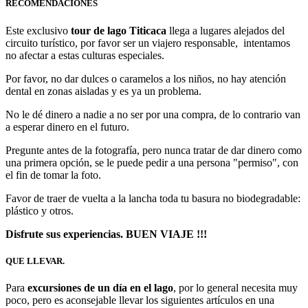
RECOMENDACIONES
Este exclusivo
tour de lago Titicaca
llega a lugares alejados del
circuito turístico, por favor ser un viajero responsable, intentamos
no afectar a estas culturas especiales.
Por favor, no dar dulces o caramelos a los niños, no hay atención
dental en zonas aisladas y es ya un problema.
No le dé dinero a nadie a no ser por una compra, de lo contrario van
a esperar dinero en el futuro.
Pregunte antes de la fotografía, pero nunca tratar de dar dinero como
una primera opción, se le puede pedir a una persona "permiso", con
el fin de tomar la foto.
Favor de traer de vuelta a la lancha toda tu basura no biodegradable:
plástico y otros.
Disfrute sus experiencias. BUEN VIAJE !!!
QUE LLEVAR.
Para
excursiones de un día en el lago
, por lo general necesita muy
poco, pero es aconsejable llevar los siguientes artículos en una