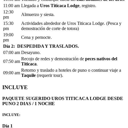
11:00 am
Llegada a
Uros Titicaca Lodge
, registro.
12:30
Almuerzo y siesta.
pm
15:30
Actividades alrededor de Uros Titicaca Lodge. (Pesca y
pm
demostración de corte de totora)
19:00
Cena y pernocte.
pm
Día 2: DESPEDIDA Y
TRASLADOS.
07:00 am
Desayuno.
Recojo de redes y demostración de
peces nativos del
07:50 am
Titicaca
.
Retorno y traslado a hoteles de puno o continuar viaje a
09:00 am
Taquile
(requerir tour).
INCLUYE
PAQUETE SUGERIDO UROS TITICACA LODGE DESDE
PUNO 2 DIAS / 1 NOCHE
INCLUYE:
Día 1