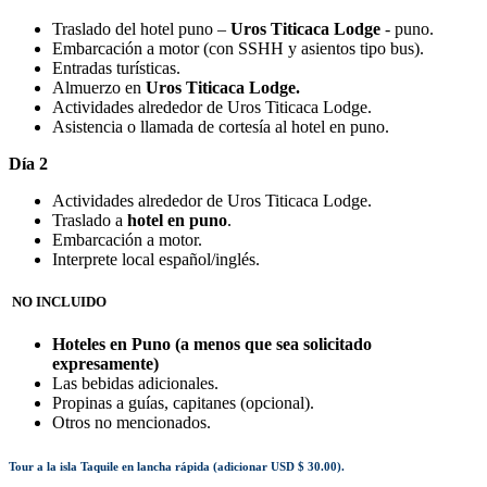
Traslado del hotel puno –
Uros Titicaca Lodge
- puno.
Embarcación a motor (con SSHH y asientos tipo bus).
Entradas turísticas.
Almuerzo en
Uros Titicaca Lodge.
Actividades alrededor de Uros Titicaca Lodge.
Asistencia o llamada de cortesía al hotel en puno.
Día 2
Actividades alrededor de Uros Titicaca Lodge.
Traslado a
hotel en puno
.
Embarcación a motor.
Interprete local español/inglés.
NO INCLUIDO
Hoteles en Puno (a menos que sea solicitado
expresamente)
Las bebidas adicionales.
Propinas a guías, capitanes (opcional).
Otros no mencionados.
Tour a la isla Taquile en lancha rápida (adicionar USD $ 30.00).