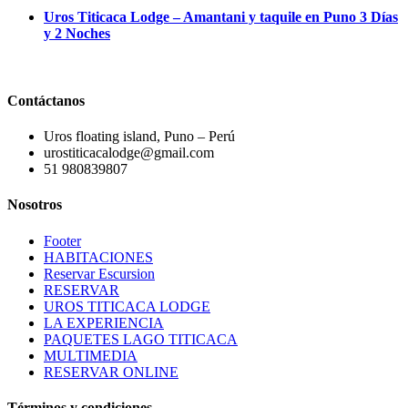
Uros Titicaca Lodge – Amantani y taquile en Puno 3 Días
y 2 Noches
Contáctanos
Uros floating island, Puno – Perú
urostiticacalodge@gmail.com
51 980839807
Nosotros
Footer
HABITACIONES
Reservar Escursion
RESERVAR
UROS TITICACA LODGE
LA EXPERIENCIA
PAQUETES LAGO TITICACA
MULTIMEDIA
RESERVAR ONLINE
Términos y condiciones