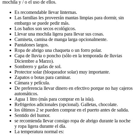
mochila y / o el uso de ellos.
Es recomendable llevar linternas.
Las familias les proveerán mantas limpias para dormir, sin
embargo se puede pedir más.
Los baños son secos ecológicos.
Llevar una mochila ligera para llevar sus cosas.
Camiseta, camisa de manga larga opcionalmente.
Pantalones largos.
Ropa de abrigo una chaqueta o un forro polar.
Capa de lluvia o poncho (sólo en la temporada de lluvias
Diciembre a Marzo).
Sombrero y gafas de sol.
Protector solar (bloqueador solar) muy importante.
Zapatos o botas para caminar.
Cámara y película.
De preferencia llevar dinero en efectivo porque no hay cajeros
automáticos.
Agua 1 litro (más para comprar en la isla).
Refrigerios adicionales (opcional). Galletas, chocolate.
los últimos 2 se pueden comprar en el puerto antes de salida.
Sentido del humor.
se recomienda llevar consigo ropa de abrigo durante la noche
y ropa ligera durante el día.
La temperatura normal es: