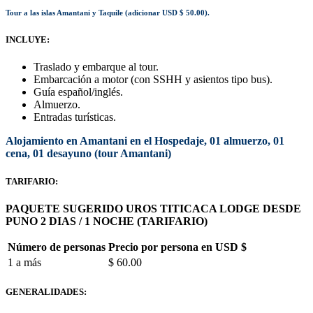
Tour a las islas
Amantani y Taquile
(adicionar USD $ 50.00).
INCLUYE:
Traslado y embarque al tour.
Embarcación a motor (con SSHH y asientos tipo bus).
Guía español/inglés.
Almuerzo.
Entradas turísticas.
Alojamiento en Amantani en el Hospedaje, 01 almuerzo, 01
cena, 01 desayuno (tour Amantani)
TARIFARIO:
PAQUETE SUGERIDO UROS TITICACA LODGE DESDE
PUNO 2 DIAS / 1 NOCHE
(TARIFARIO)
Número de personas
Precio por persona en USD $
1 a más
$ 60.00
GENERALIDADES: