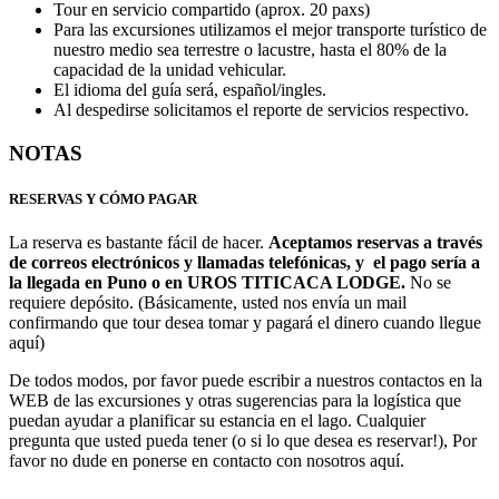
Tour en servicio compartido (aprox. 20 paxs)
Para las excursiones utilizamos el mejor transporte turístico de
nuestro medio sea terrestre o lacustre, hasta el 80% de la
capacidad de la unidad vehicular.
El idioma del guía será, español/ingles.
Al despedirse solicitamos el reporte de servicios respectivo.
NOTAS
RESERVAS Y CÓMO PAGAR
La reserva es bastante fácil de hacer.
Aceptamos reservas a través
de correos electrónicos y llamadas telefónicas, y el pago sería a
la llegada en Puno o en UROS TITICACA LODGE.
No se
requiere depósito. (Básicamente, usted nos envía un mail
confirmando que tour desea tomar y pagará el dinero cuando llegue
aquí)
De todos modos, por favor puede escribir a nuestros contactos en la
WEB de las excursiones y otras sugerencias para la logística que
puedan ayudar a planificar su estancia en el lago. Cualquier
pregunta que usted pueda tener (o si lo que desea es reservar!), Por
favor no dude en ponerse en contacto con nosotros aquí.