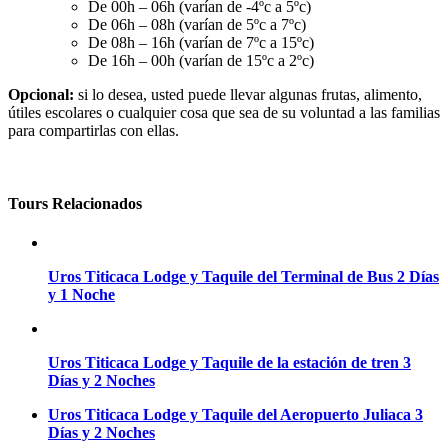
De 00h – 06h (varían de -4ºc a 5ºc)
De 06h – 08h (varían de 5ºc a 7ºc)
De 08h – 16h (varían de 7ºc a 15ºc)
De 16h – 00h (varían de 15ºc a 2ºc)
Opcional:
si lo desea, usted puede llevar algunas frutas, alimento,
útiles escolares o cualquier cosa que sea de su voluntad a las familias
para compartirlas con ellas.
Tours Relacionados
Uros Titicaca Lodge y Taquile del Terminal de Bus 2 Días
y 1 Noche
Uros Titicaca Lodge y Taquile de la estación de tren 3
Días y 2 Noches
Uros Titicaca Lodge y Taquile del Aeropuerto Juliaca 3
Días y 2 Noches