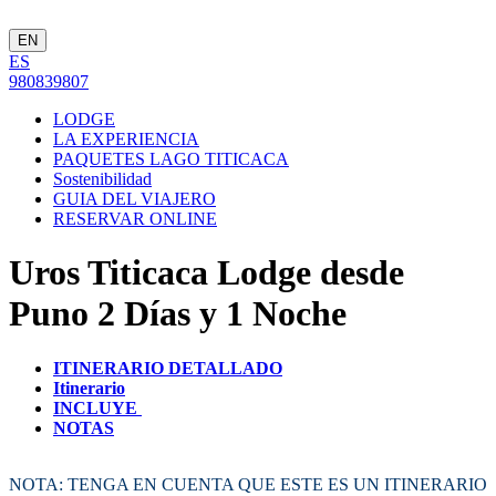
EN
ES
980839807
LODGE
LA EXPERIENCIA
PAQUETES LAGO TITICACA
Sostenibilidad
GUIA DEL VIAJERO
RESERVAR ONLINE
Uros Titicaca Lodge desde
Puno 2 Días y 1 Noche
ITINERARIO DETALLADO
Itinerario
INCLUYE
NOTAS
NOTA: TENGA EN CUENTA QUE ESTE ES UN ITINERARIO