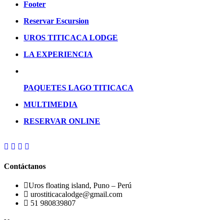
Footer
Reservar Escursion
UROS TITICACA LODGE
LA EXPERIENCIA
PAQUETES LAGO TITICACA
MULTIMEDIA
RESERVAR ONLINE
Contáctanos
Uros floating island, Puno – Perú
urostiticacalodge@gmail.com
51 980839807