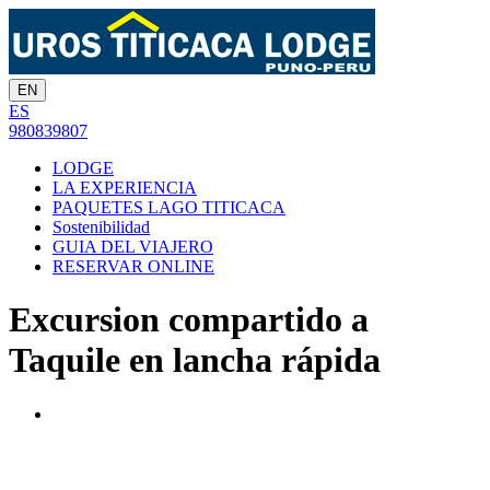
EN
ES
980839807
LODGE
LA EXPERIENCIA
PAQUETES LAGO TITICACA
Sostenibilidad
GUIA DEL VIAJERO
RESERVAR ONLINE
Excursion compartido a
Taquile en lancha rápida