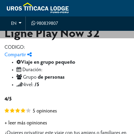
Tower Rush Casino En
980839807
EN
Ligne Play Now 32
CODIGO:
Compartir
Viaje en grupo pequeño
Duración:
Grupo
de personas
Nivel:
/5
4/5
5 opiniones
+ leer más opiniones
¿Quieres privatizar este viaje con tus amigos o familiares en