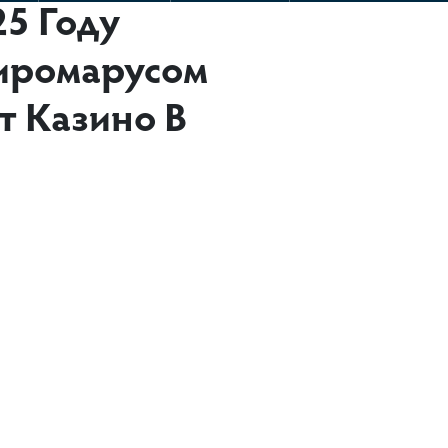
5 Году
KAGE
SUSTAINABILITY
TRAVEL GUIDE
BOOK YOUR STAY
иромарусом
т Казино В