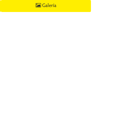
Galería