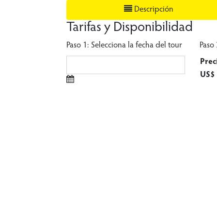
Descripción
Tarifas y Disponibilidad
Paso 1: Selecciona la fecha del tour
Paso 
Prec
US$