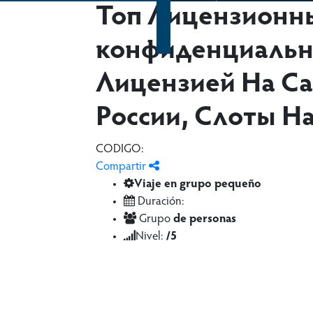
Топ Лицензионны
980839807
EN
конфиденциальн
Лицензией На Са
России, Слоты Н
CODIGO:
Compartir
Viaje en grupo pequeño
Duración:
Grupo
de personas
Nivel:
/5