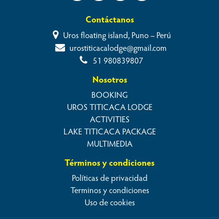
Contáctanos
Uros floating island, Puno – Perú
urostiticacalodge@gmail.com
51 980839807
Nosotros
BOOKING
UROS TITICACA LODGE
ACTIVITIES
LAKE TITICACA PACKAGE
MULTIMEDIA
Términos y condiciones
Políticas de privacidad
Terminos y condiciones
Uso de cookies