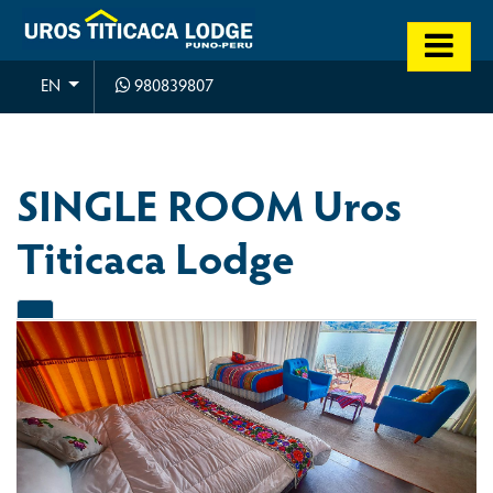
980839807
EN
SINGLE ROOM Uros
Titicaca Lodge