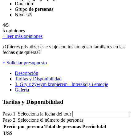
Duración:
Grupo
de personas
Nivel:
/5
4/5
5 opiniones
+ leer más opiniones
¿Quieres privatizar este viaje con tus amigos o familiares en las
fechas que quieras?
+ Solicitar presupuesto
Descripción
Tarifas y Disponibilidad
3. Gry z żywym krupierem - Interakcja i emocje
Galería
Tarifas y Disponibilidad
Paso 1: Selecciona la fecha del tour
Paso 2: Seleccione el número de personas
Precio por persona
Total de personas
Precio total
US$