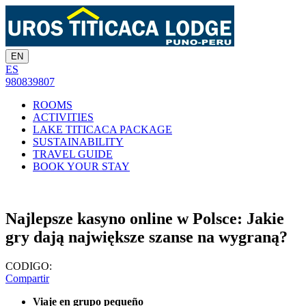
EN
ES
980839807
ROOMS
ACTIVITIES
LAKE TITICACA PACKAGE
SUSTAINABILITY
TRAVEL GUIDE
BOOK YOUR STAY
Najlepsze kasyno online w Polsce: Jakie
gry dają największe szanse na wygraną?
CODIGO:
Compartir
Viaje en grupo pequeño