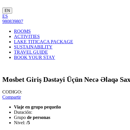
EN
ES
980839807
ROOMS
ACTIVITIES
LAKE TITICACA PACKAGE
SUSTAINABILITY
TRAVEL GUIDE
BOOK YOUR STAY
Mosbet Giriş Dəstəyi Üçün Necə Əlaqə Sa
CODIGO:
Compartir
Viaje en grupo pequeño
Duración:
Grupo
de personas
Nivel:
/5