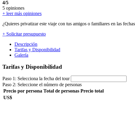
4/5
5 opiniones
+ leer más opiniones
¿Quieres privatizar este viaje con tus amigos o familiares en las fecha
+ Solicitar presupuesto
Descripción
Tarifas y Disponibilidad
Galería
Tarifas y Disponibilidad
Paso 1: Selecciona la fecha del tour
Paso 2: Seleccione el número de personas
Precio por persona
Total de personas
Precio total
US$