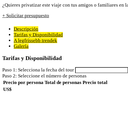
¿Quieres privatizar este viaje con tus amigos o familiares en 
+ Solicitar presupuesto
Descripción
Tarifas y Disponibilidad
A legfrissebb trendek
Galería
Tarifas y Disponibilidad
Paso 1: Selecciona la fecha del tour
Paso 2: Seleccione el número de personas
Precio por persona
Total de personas
Precio total
US$