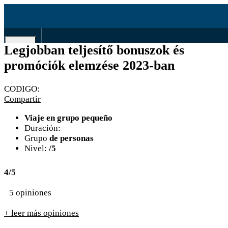
EN
Legjobban teljesítő bonuszok és
ES
980839807
promóciók elemzése 2023-ban
CODIGO:
Compartir
Viaje en grupo pequeño
Duración:
Grupo
de personas
Nivel:
/5
4/5
5 opiniones
+ leer más opiniones