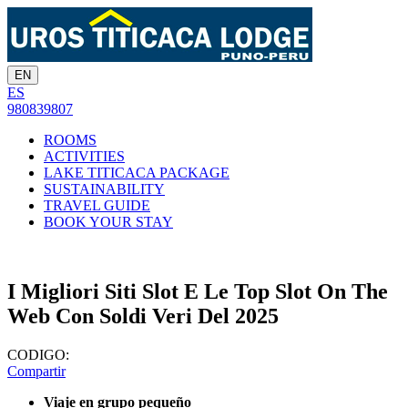
EN
ES
980839807
ROOMS
ACTIVITIES
LAKE TITICACA PACKAGE
SUSTAINABILITY
TRAVEL GUIDE
BOOK YOUR STAY
I Migliori Siti Slot E Le Top Slot On The
Web Con Soldi Veri Del 2025
CODIGO:
Compartir
Viaje en grupo pequeño