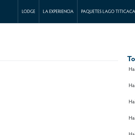
LODGE
LA EXPERIENCIA
PAQUETES LAGO TITICAC
To
Ha
Ha
Ha
Hab
Ha