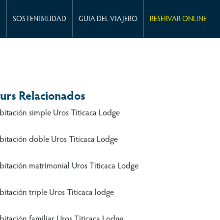
A
SOSTENIBILIDAD
GUIA DEL VIAJERO
RESERVAR ONLINE
urs Relacionados
bitación simple Uros Titicaca Lodge
bitación doble Uros Titicaca Lodge
bitación matrimonial Uros Titicaca Lodge
itación triple Uros Titicaca lodge
bitación familiar Uros Titicaca Lodge