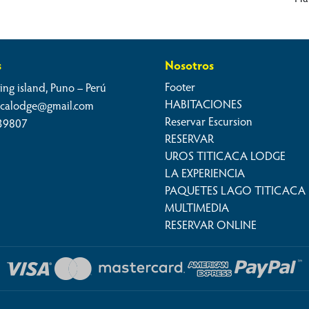
s
Nosotros
Footer
ing island, Puno – Perú
HABITACIONES
cacalodge@gmail.com
Reservar Escursion
39807
RESERVAR
UROS TITICACA LODGE
LA EXPERIENCIA
PAQUETES LAGO TITICACA
MULTIMEDIA
RESERVAR ONLINE