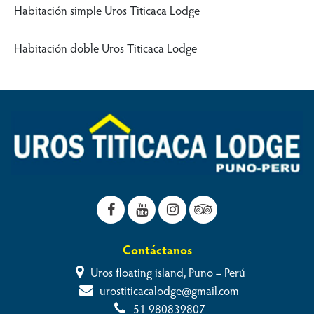
Habitación simple Uros Titicaca Lodge
Habitación doble Uros Titicaca Lodge
Contáctanos
Uros floating island, Puno – Perú
urostiticacalodge@gmail.com
51 980839807