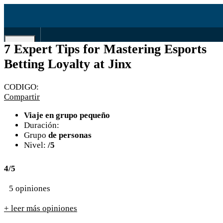
EN
7 Expert Tips for Mastering Esports
ES
980839807
Betting Loyalty at Jinx
CODIGO:
Compartir
Viaje en grupo pequeño
Duración:
Grupo
de personas
Nivel:
/5
4/5
5 opiniones
+ leer más opiniones